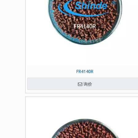
FR4140R
询价