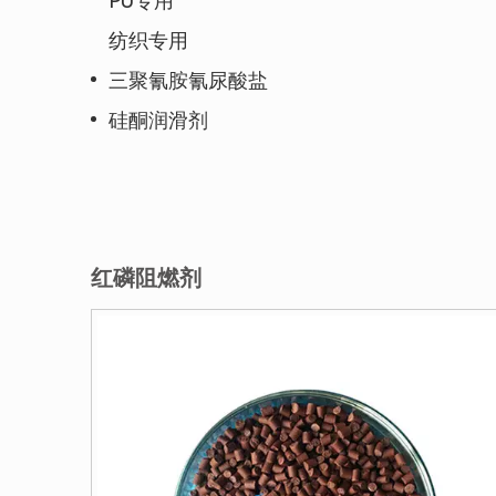
PU专用
纺织专用
三聚氰胺氰尿酸盐
硅酮润滑剂
红磷阻燃剂