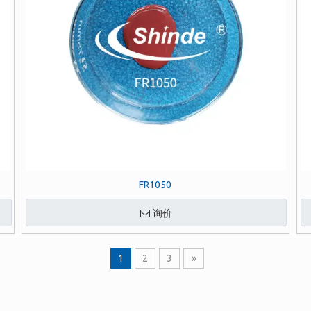
FR1050
询价
1
2
3
»