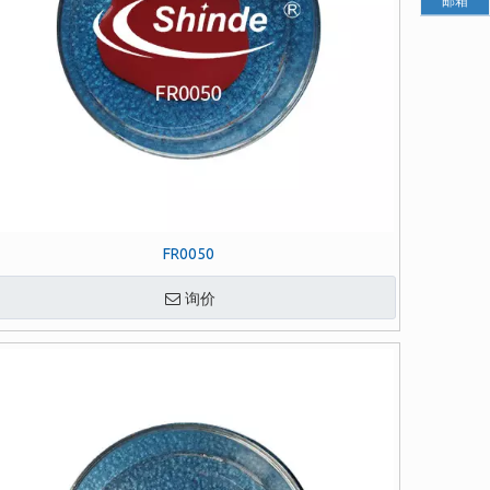
邮箱
FR0050
询价