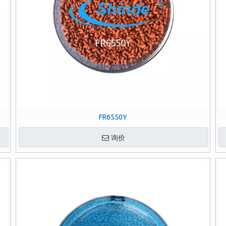
FR6550Y
询价