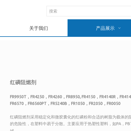
关于我们
产品展示
红磷阻燃剂
FR9950T，FR4250，FR4260，FR8950, FR4150，FR4140R，FR41
FR6570，FR6560PT，FR5240B，FR1050，FR2050，FR0050
红磷阻燃剂采用稳定化和微胶囊化的红磷粉和合适的树脂为载体的
的危险性，在塑料中易于分散。主要应用于热塑性塑料，如PA，PBT