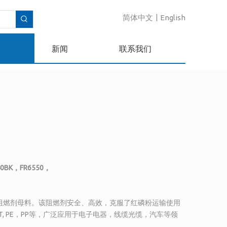
简体中文
|
English
新闻
联系我们
40BK，FR6550，
阻燃剂母料。该阻燃剂安全、高效，克服了红磷粉运输使用
, PE，PP等，广泛应用于电子电器，线缆光缆，汽车等领