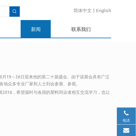
简体中文
|
English
新闻
联系我们
站
10月19～26日迎来他的第二十届盛会。由于该展会具有广泛
各地众多专业厂家和人士到会参展、参观。
K展2016，希望届时与各国的塑料同业者相互交流学习，也让
电话